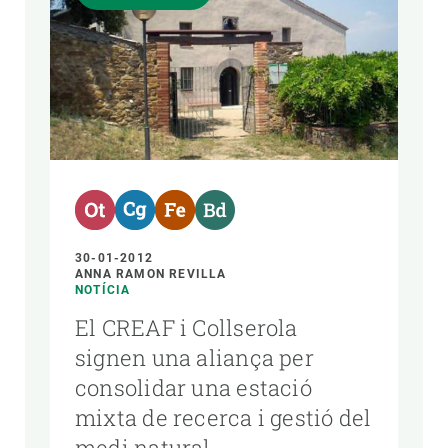
30-01-2012
ANNA RAMON REVILLA
NOTÍCIA
El CREAF i Collserola
signen una aliança per
consolidar una estació
mixta de recerca i gestió del
medi natural