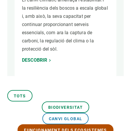
la resiliència dels boscos a escala global
i, amb això, la seva capacitat per
continuar proporcionant serveis
essencials, com ara la captura de
carboni, la regulació del clima o la
protecció del sòl.
DESCOBRIR
TOTS
BIODIVERSITAT
CANVI GLOBAL
FUNCIONAMENT DELS ECOSISTEMES