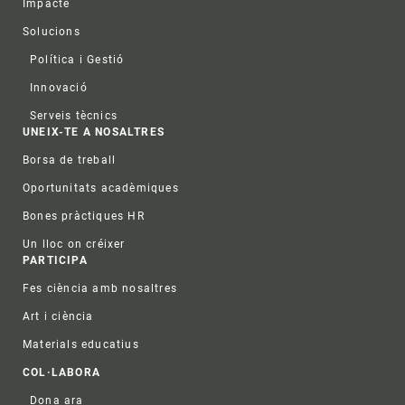
Impacte
Solucions
Política i Gestió
Innovació
Serveis tècnics
UNEIX-TE A NOSALTRES
Borsa de treball
Oportunitats acadèmiques
Bones pràctiques HR
Un lloc on créixer
PARTICIPA
Fes ciència amb nosaltres
Art i ciència
Materials educatius
COL·LABORA
Dona ara