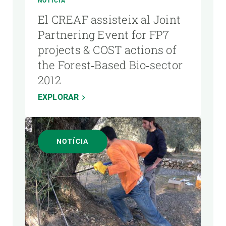
NOTÍCIA
El CREAF assisteix al Joint
Partnering Event for FP7
projects & COST actions of
the Forest‐Based Bio‐sector
2012
EXPLORAR
NOTÍCIA