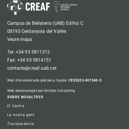
Campus de Bellaterra (UAB) Edifici C
08193 Cerdanyola del Vallès
Veure mapa
Tel: +34 93 5811312
Fax: +34 93 5814151
contacte@creaf.uab.cat
Web s'ha elaborada gràcies a l'ajuda:
CEX2023-001340-S
Web desenvolupat per Omitsis Consulting
Footer
SOBRE NOSALTRES
El Centre
La nostra gent
Transparència