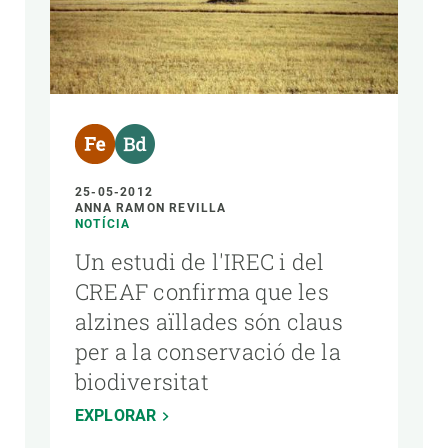
25-05-2012
ANNA RAMON REVILLA
NOTÍCIA
Un estudi de l'IREC i del
CREAF confirma que les
alzines aïllades són claus
per a la conservació de la
biodiversitat
EXPLORAR