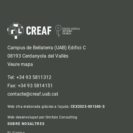
Campus de Bellaterra (UAB) Edifici C
08193 Cerdanyola del Vallès
Veure mapa
Tel: +34 93 5811312
Fax: +34 93 5814151
contacte@creaf.uab.cat
Web s'ha elaborada gràcies a l'ajuda:
CEX2023-001340-S
Web desenvolupat per Omitsis Consulting
Footer
SOBRE NOSALTRES
El Centre