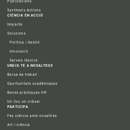
Publicacions
Synthesis Actions
CIÈNCIA EN ACCIÓ
Impacte
Solucions
Política i Gestió
Innovació
Serveis tècnics
UNEIX-TE A NOSALTRES
Borsa de treball
Oportunitats acadèmiques
Bones pràctiques HR
Un lloc on créixer
PARTICIPA
Fes ciència amb nosaltres
Art i ciència