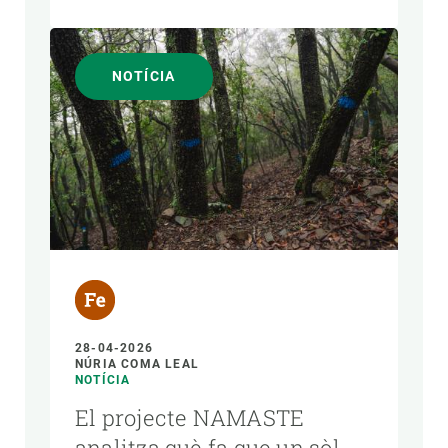
NOTÍCIA
28-04-2026
NÚRIA COMA LEAL
NOTÍCIA
El projecte NAMASTE
analitza què fa que un sòl