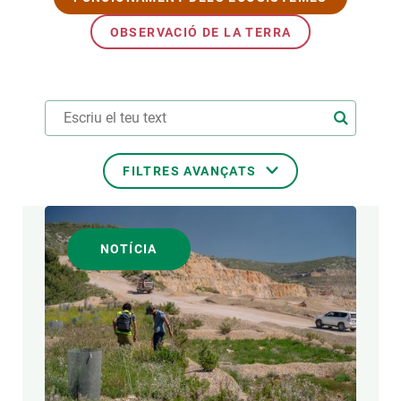
OBSERVACIÓ DE LA TERRA
FILTRES AVANÇATS
TEMES TRANSVERSALS
NOTÍCIA
FORMAT
AUTOR