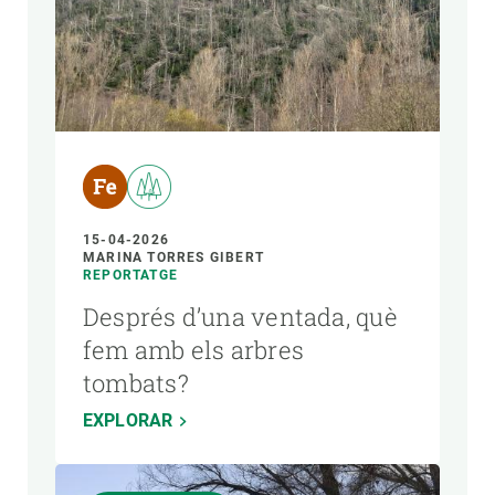
15-04-2026
MARINA TORRES GIBERT
REPORTATGE
Després d’una ventada, què
fem amb els arbres
tombats?
EXPLORAR