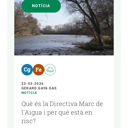
NOTÍCIA
23-03-2026
GERARD GAYA GAS
NOTÍCIA
Què és la Directiva Marc de
l'Aigua i per què està en
risc?