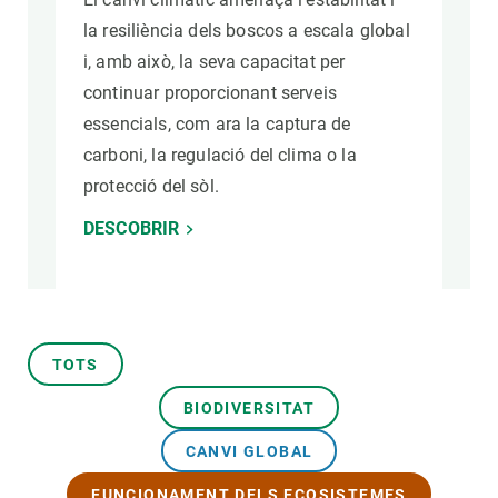
la resiliència dels boscos a escala global
i, amb això, la seva capacitat per
continuar proporcionant serveis
essencials, com ara la captura de
carboni, la regulació del clima o la
protecció del sòl.
DESCOBRIR
TOTS
BIODIVERSITAT
CANVI GLOBAL
FUNCIONAMENT DELS ECOSISTEMES