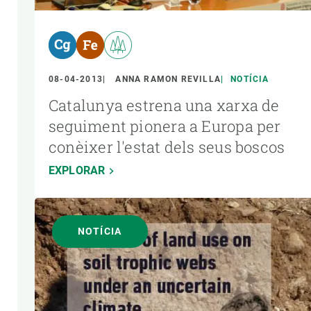
08-04-2013
ANNA RAMON REVILLA
NOTÍCIA
Catalunya estrena una xarxa de
seguiment pionera a Europa per
conèixer l'estat dels seus boscos
EXPLORAR
NOTÍCIA