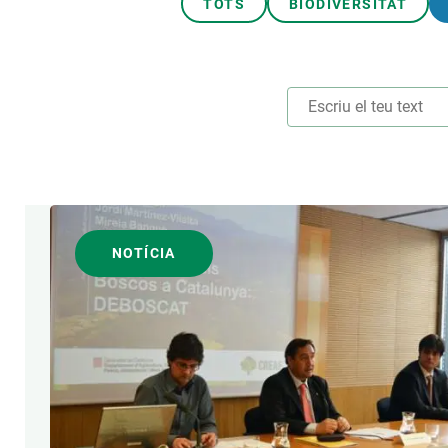
TOTS
BIODIVERSITAT
TEMES TRANSVERSALS
NOTÍCIA
AUTOR