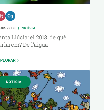
-02-2013
NOTÍCIA
anta Llúcia: el 2013, de què
arlarem? De l'aigua
XPLORAR
NOTÍCIA