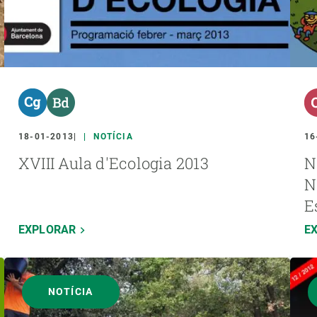
18-01-2013
NOTÍCIA
16
XVIII Aula d'Ecologia 2013
N
N
E
EXPLORAR
E
NOTÍCIA