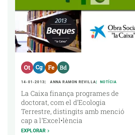
14-01-2013
ANNA RAMON REVILLA
NOTÍCIA
La Caixa finança programes de
doctorat, com el d’Ecologia
Terrestre, distingits amb menció
cap a l’Excel•lència
EXPLORAR