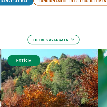
CANVI GLOBAL
FUNCIONAMENT DELS ECOSISTEMES
FILTRES AVANÇATS
FORMAT
NOTÍCIA