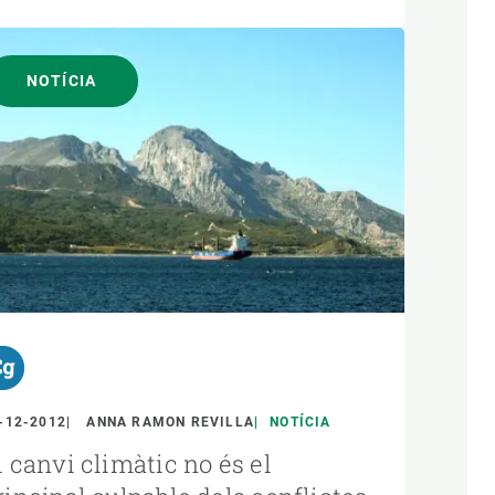
NOTÍCIA
-12-2012
ANNA RAMON REVILLA
NOTÍCIA
l canvi climàtic no és el