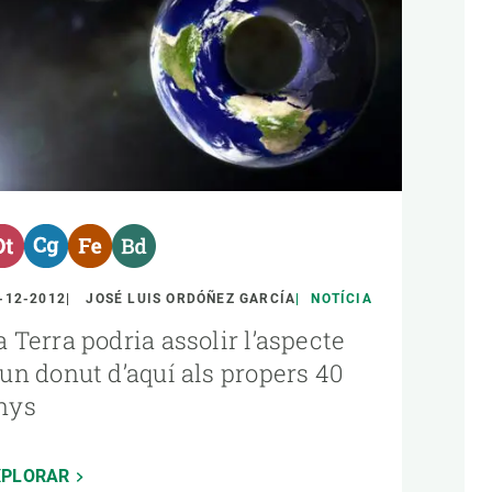
-12-2012
JOSÉ LUIS ORDÓÑEZ GARCÍA
NOTÍCIA
a Terra podria assolir l’aspecte
’un donut d’aquí als propers 40
nys
XPLORAR