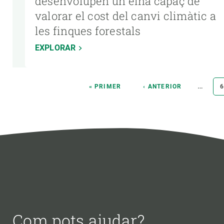
desenvolupen un eina capaç de
valorar el cost del canvi climàtic a
les finques forestals
EXPLORAR
Paginació
…
PRIMERA
« PRIMER
PÀGINA
‹ ANTERIOR
6
PÀGINA
ANTERIOR
Com pots ajudar?