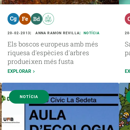
20-02-2013
ANNA RAMON REVILLA
NOTÍCIA
20
Els boscos europeus amb més
S
riquesa d'espècies d'arbres
p
produeixen més fusta
EXPLORAR
E
NOTÍCIA