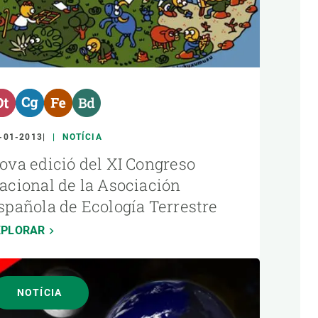
-01-2013
NOTÍCIA
ova edició del XI Congreso
acional de la Asociación
spañola de Ecología Terrestre
XPLORAR
NOTÍCIA