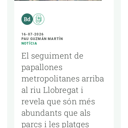
PARTICIPA
NOTÍCIES I AGENDA
16-07-2026
PAU GUZMÁN MARTÍN
NOTÍCIA
El seguiment de
papallones
metropolitanes arriba
al riu Llobregat i
revela que són més
abundants que als
parcs i les platges