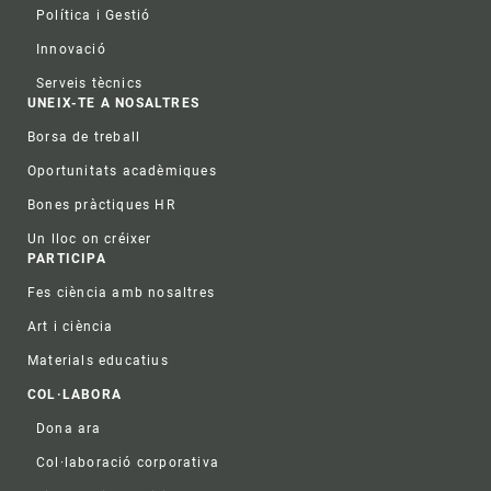
Política i Gestió
Innovació
Serveis tècnics
UNEIX-TE A NOSALTRES
Borsa de treball
Oportunitats acadèmiques
Bones pràctiques HR
Un lloc on créixer
PARTICIPA
Fes ciència amb nosaltres
Art i ciència
Materials educatius
COL·LABORA
Dona ara
Col·laboració corporativa