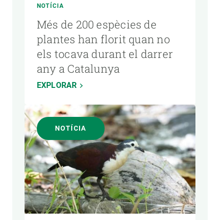
NOTÍCIA
Més de 200 espècies de
plantes han florit quan no
els tocava durant el darrer
any a Catalunya
EXPLORAR
NOTÍCIA