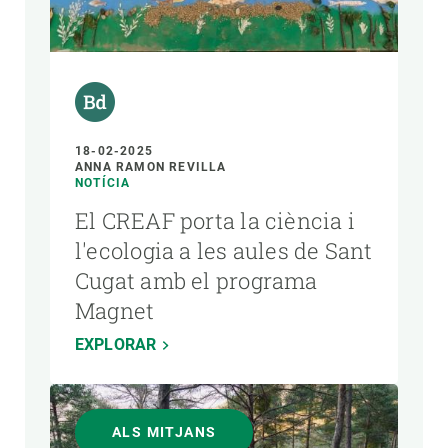
AUTOR
18-02-2025
ANNA RAMON REVILLA
NOTÍCIA
El CREAF porta la ciència i
l'ecologia a les aules de Sant
Cugat amb el programa
Magnet
EXPLORAR
ALS MITJANS