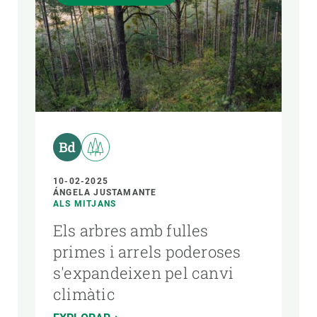
10-02-2025
ÁNGELA JUSTAMANTE
ALS MITJANS
Els arbres amb fulles
primes i arrels poderoses
s'expandeixen pel canvi
climàtic