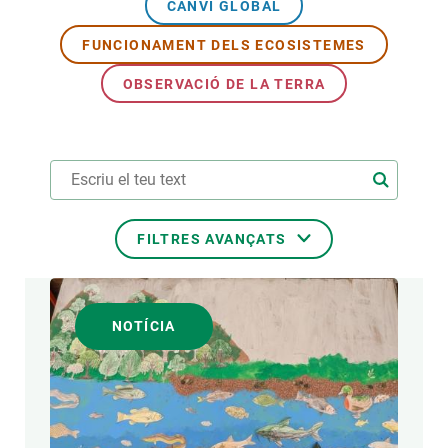
CANVI GLOBAL
FUNCIONAMENT DELS ECOSISTEMES
OBSERVACIÓ DE LA TERRA
FILTRES AVANÇATS
TEMES TRANSVERSALS
NOTÍCIA
FORMAT