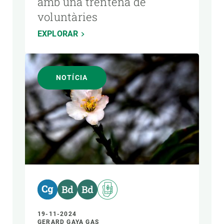
amb una trentena de
voluntàries
EXPLORAR
NOTÍCIA
19-11-2024
GERARD GAYA GAS