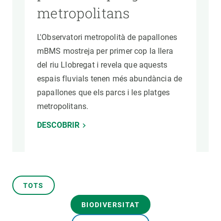
metropolitans
L'Observatori metropolità de papallones
mBMS mostreja per primer cop la llera
del riu Llobregat i revela que aquests
espais fluvials tenen més abundància de
papallones que els parcs i les platges
metropolitans.
DESCOBRIR
TOTS
BIODIVERSITAT