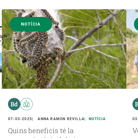
NOTÍCIA
07-03-2025
ANNA RAMON REVILLA
NOTÍCIA
03
Quins beneficis té la
V