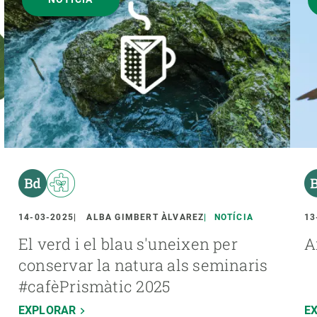
14-03-2025
ALBA GIMBERT ÀLVAREZ
NOTÍCIA
13
El verd i el blau s'uneixen per
A
conservar la natura als seminaris
#cafèPrismàtic 2025
EXPLORAR
E