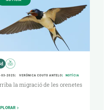
-03-2025
VERÓNICA COUTO ANTELO
NOTÍCIA
rriba la migració de les orenetes
XPLORAR