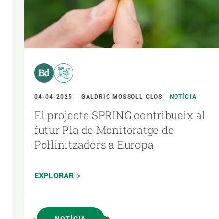
04-04-2025
GALDRIC MOSSOLL CLOS
NOTÍCIA
El projecte SPRING contribueix al
futur Pla de Monitoratge de
Pol·linitzadors a Europa
EXPLORAR
NOTÍCIA