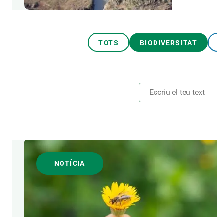
TOTS
BIODIVERSITAT
TEMES TRANSVERSALS
NOTÍCIA
AUTOR