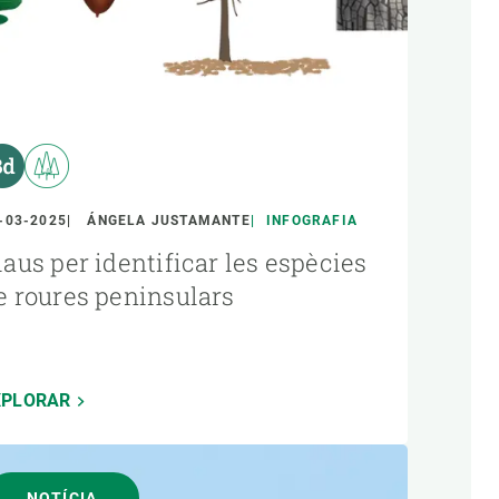
-03-2025
ÁNGELA JUSTAMANTE
INFOGRAFIA
laus per identificar les espècies
e roures peninsulars
XPLORAR
NOTÍCIA