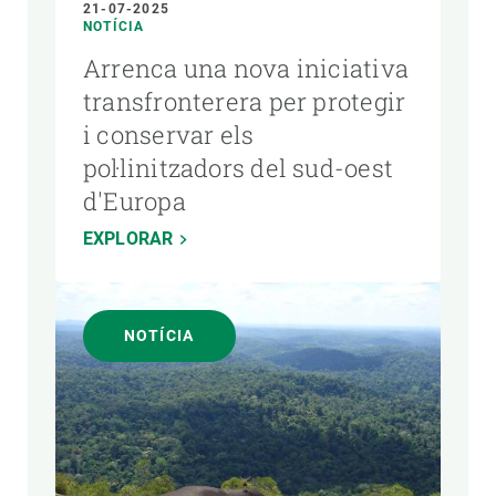
21-07-2025
NOTÍCIA
Arrenca una nova iniciativa
transfronterera per protegir
i conservar els
pol·linitzadors del sud-oest
d'Europa
EXPLORAR
NOTÍCIA