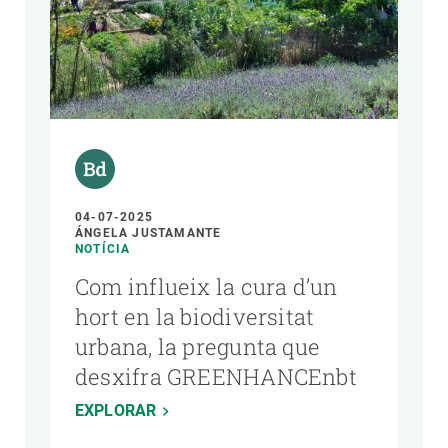
04-07-2025
ÁNGELA JUSTAMANTE
NOTÍCIA
Com influeix la cura d’un
hort en la biodiversitat
urbana, la pregunta que
desxifra GREENHANCEnbt
EXPLORAR