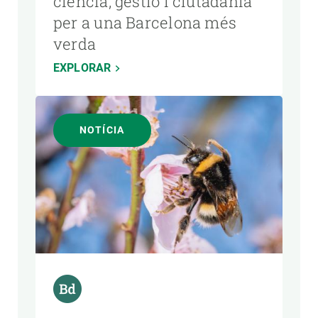
ciència, gestió i ciutadania
per a una Barcelona més
verda
EXPLORAR
NOTÍCIA