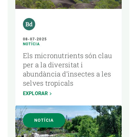
08-07-2025
NOTÍCIA
Els micronutrients són clau
per a la diversitat i
abundància d’insectes a les
selves tropicals
EXPLORAR
NOTÍCIA