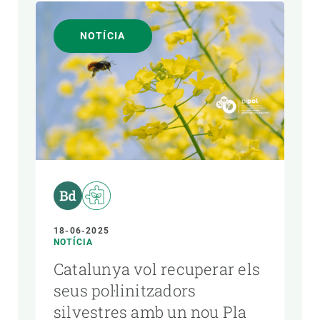
NOTÍCIA
18-06-2025
NOTÍCIA
Catalunya vol recuperar els
seus pol·linitzadors
silvestres amb un nou Pla