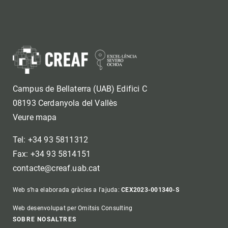
Campus de Bellaterra (UAB) Edifici C
08193 Cerdanyola del Vallès
Veure mapa
Tel: +34 93 5811312
Fax: +34 93 5814151
contacte@creaf.uab.cat
Web s'ha elaborada gràcies a l'ajuda:
CEX2023-001340-S
Web desenvolupat per Omitsis Consulting
SOBRE NOSALTRES