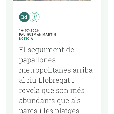
PARTICIPA
NOTÍCIES I AGENDA
16-07-2026
PAU GUZMÁN MARTÍN
NOTÍCIA
El seguiment de
papallones
metropolitanes arriba
al riu Llobregat i
revela que són més
abundants que als
parcs i les platges