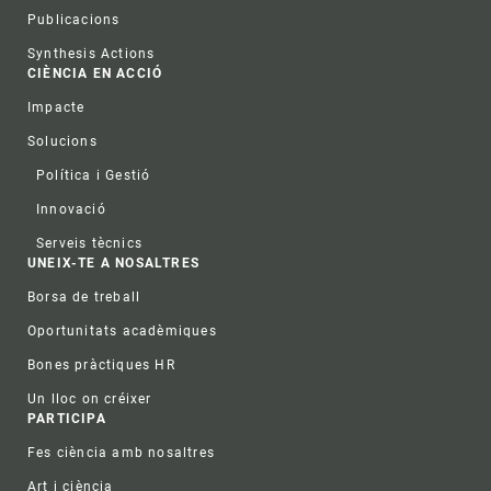
Publicacions
Synthesis Actions
CIÈNCIA EN ACCIÓ
Impacte
Solucions
Política i Gestió
Innovació
Serveis tècnics
UNEIX-TE A NOSALTRES
Borsa de treball
Oportunitats acadèmiques
Bones pràctiques HR
Un lloc on créixer
PARTICIPA
Fes ciència amb nosaltres
Art i ciència