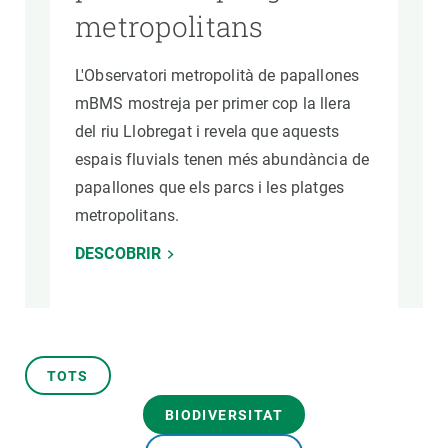
metropolitans
L'Observatori metropolità de papallones
mBMS mostreja per primer cop la llera
del riu Llobregat i revela que aquests
espais fluvials tenen més abundància de
papallones que els parcs i les platges
metropolitans.
DESCOBRIR
TOTS
BIODIVERSITAT